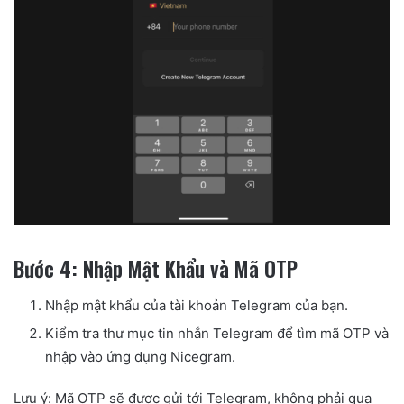
Bước 4: Nhập Mật Khẩu và Mã OTP
Nhập mật khẩu của tài khoản Telegram của bạn.
Kiểm tra thư mục tin nhắn Telegram để tìm mã OTP và
nhập vào ứng dụng Nicegram.
Lưu ý: Mã OTP sẽ được gửi tới Telegram, không phải qua