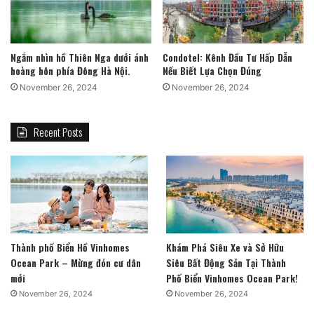
Ngắm nhìn hồ Thiên Nga dưới ánh
Condotel: Kênh Đầu Tư Hấp Dẫn
hoàng hôn phía Đông Hà Nội.
Nếu Biết Lựa Chọn Đúng
November 26, 2024
November 26, 2024
Recent Posts
Thành phố Biển Hồ Vinhomes
Khám Phá Siêu Xe và Sở Hữu
Ocean Park – Mừng đón cư dân
Siêu Bất Động Sản Tại Thành
mới
Phố Biển Vinhomes Ocean Park!
November 26, 2024
November 26, 2024