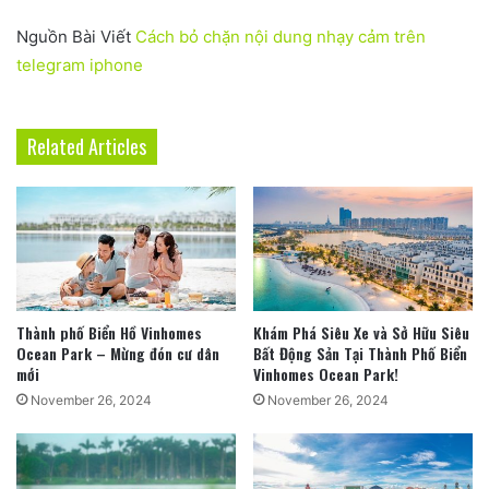
Nguồn Bài Viết
Cách bỏ chặn nội dung nhạy cảm trên
telegram iphone
Related Articles
Thành phố Biển Hồ Vinhomes
Khám Phá Siêu Xe và Sở Hữu Siêu
Ocean Park – Mừng đón cư dân
Bất Động Sản Tại Thành Phố Biển
mới
Vinhomes Ocean Park!
November 26, 2024
November 26, 2024