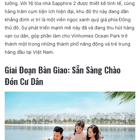
tưởng. Với 16 tòa nhà Sapphire 2 được thiết kế tinh tế, cùng
hàng trăm cụm tiện ích hiện đại, khu đô thị này đang dần
khẳng định vị trí là một viên ngọc xanh quý giá phía Đông
thủ đô. Sự phát triển mạnh mẽ này đã và đang thu hút hàng
vạn cư dân, góp phần làm cho Vinhomes Ocean Park trở
thành một trong những thành phố năng động và trẻ trung
hàng đầu tại Việt Nam.
Giai Đoạn Bàn Giao: Sẵn Sàng Chào
Đón Cư Dân