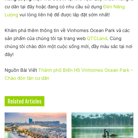
cư dân tại đây hoặc đang có nhu cầu sử dụng
Đèn Năng
Lượng
vui lòng liên hệ để được lắp đặt sớm nhất!
Khám phá thêm thông tin về Vinhomes Ocean Park và các
sản phẩm của chúng tôi tại trang web
QTCLand
. Cùng
chúng tôi chào đón một cuộc sống mới, đầy màu sắc tại nơi
đây!
Nguồn Bài Viết
Thành phố Biển Hồ Vinhomes Ocean Park –
Chào đón tân cư dân
Related Articles