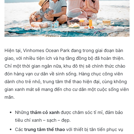
Hiện tại, Vinhomes Ocean Park đang trong giai đoạn bàn
giao, với nhiều tiện ích và hạ tầng đồng bộ đã hoàn thiện.
Chỉ một thời gian ngắn nữa, khu đô thị sẽ chính thức chào
đón hàng vạn cư dân về sinh sống. Hàng chục công viên
dành cho trẻ nhỏ, trung tâm thể thao hiện đại, cùng không
gian xanh mát sẽ mang đến cho cư dân một cuộc sống viên
mãn.
Những
thảm cỏ xanh
được chăm sóc tỉ mỉ, đảm bảo
tiêu chí xanh – sạch – đẹp.
Các
trung tâm thể thao
với thiết bị tân tiến phục vụ