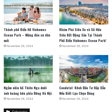
Thành phố Biển Hồ Vinhomes
Khám Phá Siêu Xe và Sở Hữu
Ocean Park – Mừng đón cư dân
Siêu Bất Động Sản Tại Thành
mới
Phố Biển Vinhomes Ocean Park!
November 26, 2024
November 26, 2024
Ngắm nhìn hồ Thiên Nga dưới
Condotel: Kênh Đầu Tư Hấp Dẫn
ánh hoàng hôn phía Đông Hà Nội.
Nếu Biết Lựa Chọn Đúng
November 26, 2024
November 26, 2024
Categories