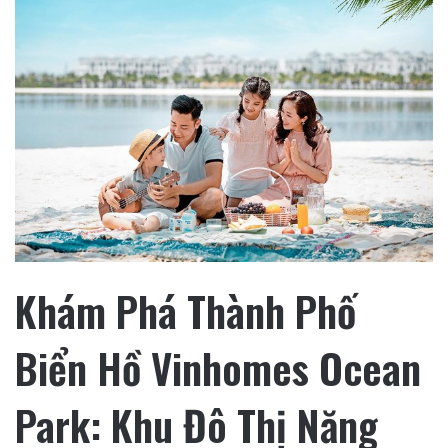
Khám Phá Thành Phố
Biển Hồ Vinhomes Ocean
Park: Khu Đô Thị Năng