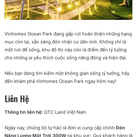
Vinhomes Ocean Park đang gấp rút hoàn thiện những hạng
mục còn lại, sẵn sàng đón nhận cư dân mới. Không chỉ là
một nơi để sống, khu đô thị này còn là điểm đến lý tưởng
cho những ai yêu thích cuộc sống năng động và hiện đại.
Nếu bạn đang tìm kiếm một không gian sống lý tưởng, hãy
đến khám phá Vinhomes Ocean Park ngay hôm nay!
Liên Hệ
Thông tin liên hệ:
QTC Land Việt Nam
Ngày nay, chúng tôi tự hào là đơn vị cung cấp chính
Đèn
Năng Lượng Mặt Trời 300W
tại khu vực. Quý khách hàng là