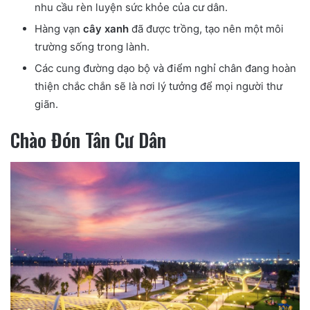
nhu cầu rèn luyện sức khỏe của cư dân.
Hàng vạn
cây xanh
đã được trồng, tạo nên một môi
trường sống trong lành.
Các cung đường dạo bộ và điểm nghỉ chân đang hoàn
thiện chắc chắn sẽ là nơi lý tưởng để mọi người thư
giãn.
Chào Đón Tân Cư Dân