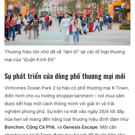
Thương hiệu lớn nhỏ đã về “làm tổ” tại các tổ hợp thương
mại của “Quận Kinh Đô”
Sự phát triển của dòng phố thương mại mới
Vinhomes Ocean Park 2 tự hào có phố thương mại K-Town,
điển hình cho xu hướng shoppertainment – nơi mua sắm
được kết hợp một cách thông minh với giải trí và trải
nghiệm phong phú. Sự kiện ra mắt vào ngày 26/4 tới đây
hứa hẹn sẽ mang đến hàng loạt thương hiệu đình đám như
Bonchon
,
Cộng Cà Phê
, và
Genesis Escape
. Mỗi căn
shophouse tại K-Town được quy hoạch để thuận tiện cho