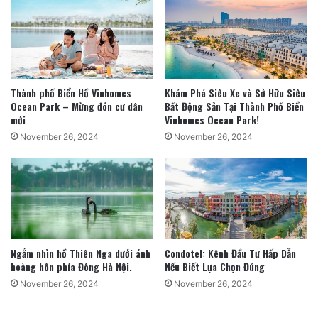
Thành phố Biển Hồ Vinhomes
Khám Phá Siêu Xe và Sở Hữu Siêu
Ocean Park – Mừng đón cư dân
Bất Động Sản Tại Thành Phố Biển
mới
Vinhomes Ocean Park!
November 26, 2024
November 26, 2024
Ngắm nhìn hồ Thiên Nga dưới ánh
Condotel: Kênh Đầu Tư Hấp Dẫn
hoàng hôn phía Đông Hà Nội.
Nếu Biết Lựa Chọn Đúng
November 26, 2024
November 26, 2024