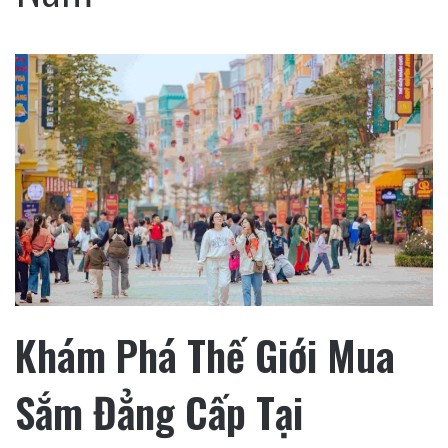
Khám Phá Thế Giới Mua
Sắm Đẳng Cấp Tại