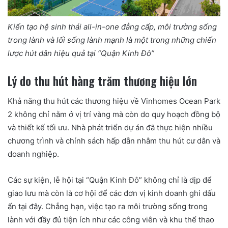
Kiến tạo hệ sinh thái all-in-one đẳng cấp, môi trường sống
trong lành và lối sống lành mạnh là một trong những chiến
lược hút dân hiệu quả tại “Quận Kinh Đô”
Lý do thu hút hàng trăm thương hiệu lớn
Khả năng thu hút các thương hiệu về Vinhomes Ocean Park
2 không chỉ nằm ở vị trí vàng mà còn do quy hoạch đồng bộ
và thiết kế tối ưu. Nhà phát triển dự án đã thực hiện nhiều
chương trình và chính sách hấp dẫn nhằm thu hút cư dân và
doanh nghiệp.
Các sự kiện, lễ hội tại “Quận Kinh Đô” không chỉ là dịp để
giao lưu mà còn là cơ hội để các đơn vị kinh doanh ghi dấu
ấn tại đây. Chẳng hạn, việc tạo ra môi trường sống trong
lành với đầy đủ tiện ích như các công viên và khu thể thao