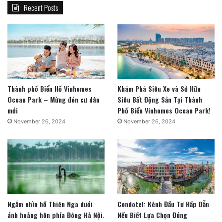
Recent Posts
Thành phố Biển Hồ Vinhomes
Khám Phá Siêu Xe và Sở Hữu
Ocean Park – Mừng đón cư dân
Siêu Bất Động Sản Tại Thành
mới
Phố Biển Vinhomes Ocean Park!
November 26, 2024
November 26, 2024
Ngắm nhìn hồ Thiên Nga dưới
Condotel: Kênh Đầu Tư Hấp Dẫn
ánh hoàng hôn phía Đông Hà Nội.
Nếu Biết Lựa Chọn Đúng