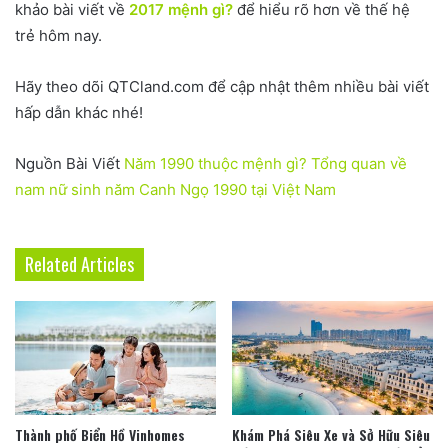
khảo bài viết về
2017 mệnh gì?
để hiểu rõ hơn về thế hệ
trẻ hôm nay.
Hãy theo dõi QTCland.com để cập nhật thêm nhiều bài viết
hấp dẫn khác nhé!
Nguồn Bài Viết
Năm 1990 thuộc mệnh gì? Tổng quan về
nam nữ sinh năm Canh Ngọ 1990 tại Việt Nam
Related Articles
Thành phố Biển Hồ Vinhomes
Khám Phá Siêu Xe và Sở Hữu Siêu