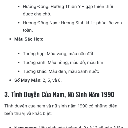
Hướng Đông: Hướng Thiên Y – gặp thiên thời
được che chở.
Hướng Đông Nam: Hướng Sinh khí – phúc lộc vẹn
toàn.
Màu Sắc Hợp:
Tương hợp: Màu vàng, màu nâu đất
Tương sinh: Màu hồng, màu đỏ, màu tím
Tương khắc: Màu đen, màu xanh nước
Số May Mắn:
2, 5, và 8.
3. Tình Duyên Của Nam, Nữ Sinh Năm 1990
Tình duyên của nam và nữ sinh năm 1990 có những diễn
biến thú vị và khác biệt:
Nam mạng:
Nếu sinh vào tháng 4, 9 và 12 sẽ gặp 3 lần