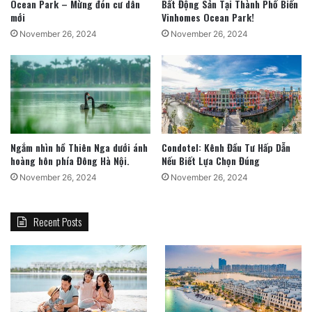
Ocean Park – Mừng đón cư dân
Bất Động Sản Tại Thành Phố Biển
mới
Vinhomes Ocean Park!
November 26, 2024
November 26, 2024
Ngắm nhìn hồ Thiên Nga dưới ánh
Condotel: Kênh Đầu Tư Hấp Dẫn
hoàng hôn phía Đông Hà Nội.
Nếu Biết Lựa Chọn Đúng
November 26, 2024
November 26, 2024
Recent Posts