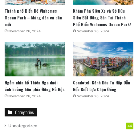
Thành phố Biển Hồ Vinhomes
Khám Phá Siêu Xe và Sở Hữu
Ocean Park – Mừng đón cư dân
Siêu Bất Động Sản Tại Thành
mới
Phố Biển Vinhomes Ocean Park!
November 26, 2024
November 26, 2024
Ngắm nhìn hồ Thiên Nga dưới
Condotel: Kênh Đầu Tư Hấp Dẫn
ánh hoàng hôn phía Đông Hà Nội.
Nếu Biết Lựa Chọn Đúng
November 26, 2024
November 26, 2024
Categories
Uncategorized
44