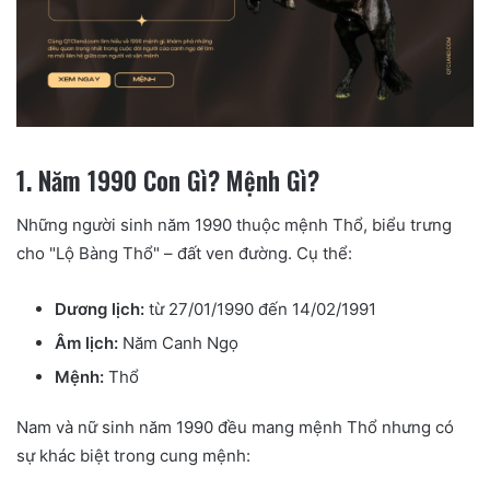
1. Năm 1990 Con Gì? Mệnh Gì?
Những người sinh năm 1990 thuộc mệnh Thổ, biểu trưng
cho "Lộ Bàng Thổ" – đất ven đường. Cụ thể:
Dương lịch:
từ 27/01/1990 đến 14/02/1991
Âm lịch:
Năm Canh Ngọ
Mệnh:
Thổ
Nam và nữ sinh năm 1990 đều mang mệnh Thổ nhưng có
sự khác biệt trong cung mệnh: