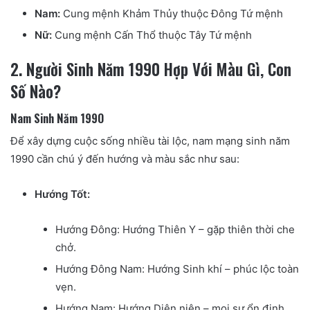
Nam:
Cung mệnh Khảm Thủy thuộc Đông Tứ mệnh
Nữ:
Cung mệnh Cấn Thổ thuộc Tây Tứ mệnh
2. Người Sinh Năm 1990 Hợp Với Màu Gì, Con
Số Nào?
Nam Sinh Năm 1990
Để xây dựng cuộc sống nhiều tài lộc, nam mạng sinh năm
1990 cần chú ý đến hướng và màu sắc như sau:
Hướng Tốt:
Hướng Đông: Hướng Thiên Y – gặp thiên thời che
chở.
Hướng Đông Nam: Hướng Sinh khí – phúc lộc toàn
vẹn.
Hướng Nam: Hướng Diên niên – mọi sự ổn định.