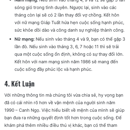
sóng gió trong tình duyên. Ngược lại, sinh vào các
tháng còn lại sẽ có 2 lần thay đổi vợ chồng. Kết hôn
với nữ mạng Giáp Tuất hứa hẹn cuộc sống hạnh phúc,
sức khỏe dồi dào và công danh sự nghiệp thành công.
Nữ mạng:
Nếu sinh vào tháng 4 và 9, bạn có thể gặp 3
lần đò. Nếu sinh vào tháng 3, 6, 7 hoặc 11 thì sẽ trải
qua một cuộc sống ổn định, không có sự thay đổi lớn.
Kết hôn với nam mạng sinh năm 1986 sẽ mang đến
cuộc sống đầy phúc lộc và hạnh phúc.
4. Kết Luận
Với những thông tin mà chúng tôi vừa chia sẻ, hy vọng bạn
đã có cái nhìn rõ hơn về vận mệnh của người sinh năm
1990 – Canh Ngọ. Việc hiểu biết về mệnh của mình sẽ giúp
bạn đưa ra những quyết định tốt hơn trong cuộc sống. Để
khám phá thêm nhiều điều thú vị khác, bạn có thể tham